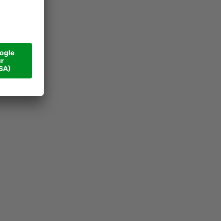
olla Almhütte