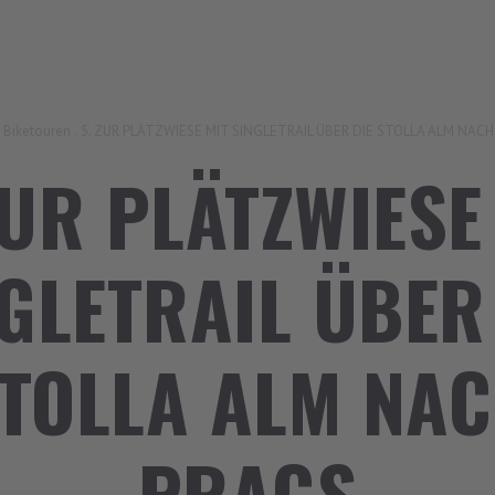
Biketouren
.
5. ZUR PLÄTZWIESE MIT SINGLETRAIL ÜBER DIE STOLLA ALM NAC
ZUR PLÄTZWIESE
GLETRAIL ÜBER
TOLLA ALM NA
PRAGS