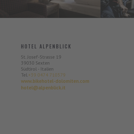
HOTEL ALPENBLICK
St. Josef-Strasse 19
39030
Sexten
Südtirol - Italien
Tel.
+39 0474 710379
www.bikehotel-dolomiten.com
hotel@alpenblick.it