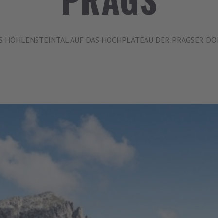
S HÖHLENSTEINTAL AUF DAS HOCHPLATEAU DER PRAGSER D