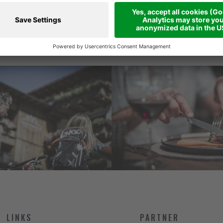
Ich stimme der
Datenschutzerk
LINKS
PARTNER