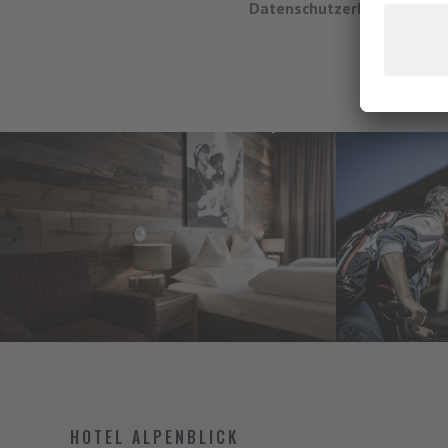
Datenschutzerklärung*
HOTEL ALPENBLICK