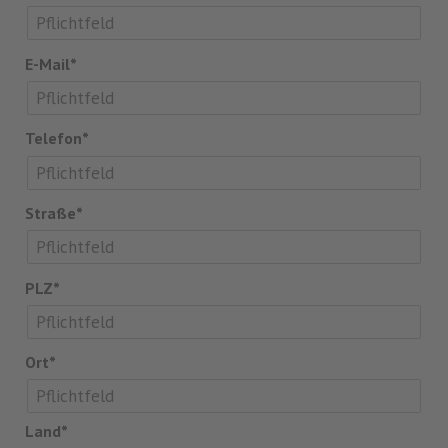
E-Mail*
Telefon*
Straße*
PLZ*
Ort*
Land*