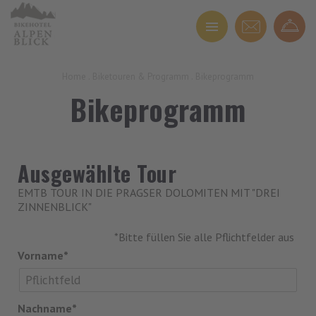
Home
.
Biketouren & Programm
.
Bikeprogramm
Bikeprogramm
Ausgewählte Tour
EMTB TOUR IN DIE PRAGSER DOLOMITEN MIT "DREI
ZINNENBLICK"
*Bitte füllen Sie alle Pflichtfelder aus
Vorname*
Nachname*