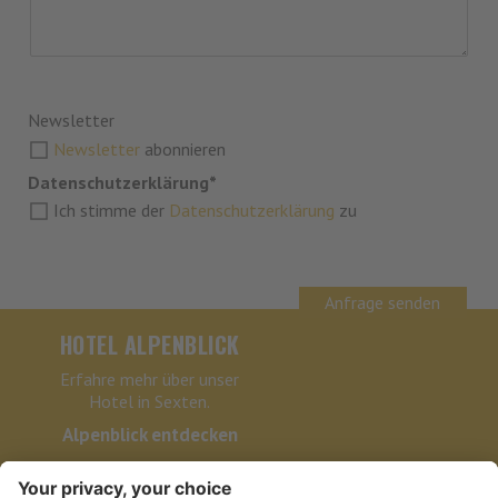
Newsletter
Newsletter
abonnieren
Datenschutzerklärung*
Ich stimme der
Datenschutzerklärung
zu
Anfrage senden
HOTEL ALPENBLICK
Erfahre mehr über unser
Hotel in Sexten.
Alpenblick entdecken