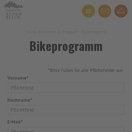
Home
.
Biketouren & Programm
.
Bikeprogramm
Bikeprogramm
*Bitte füllen Sie alle Pflichtfelder aus
Vorname*
Nachname*
E-Mail*