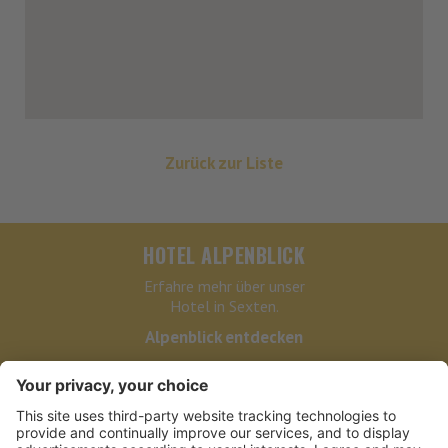
Zurück zur Liste
HOTEL ALPENBLICK
Erfahre mehr über unser
Hotel in Sexten.
Alpenblick entdecken
HOTEL ALPENBLICK