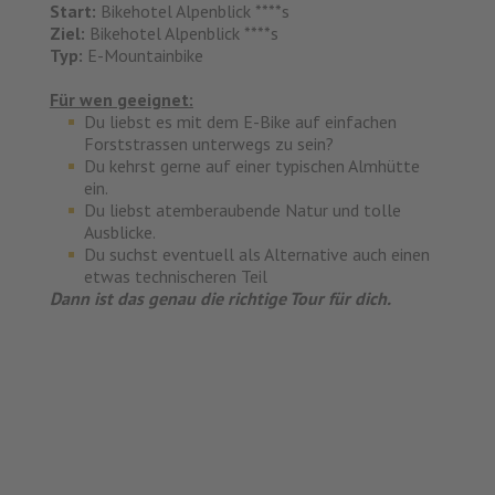
Start:
Bikehotel Alpenblick ****s
Ziel:
Bikehotel Alpenblick ****s
Typ:
E-Mountainbike
Für wen geeignet:
Du liebst es mit dem E-Bike auf einfachen
Forststrassen unterwegs zu sein?
Du kehrst gerne auf einer typischen Almhütte
ein.
Du liebst atemberaubende Natur und tolle
Ausblicke.
Du suchst eventuell als Alternative auch einen
etwas technischeren Teil
Dann ist das genau die richtige Tour für dich.