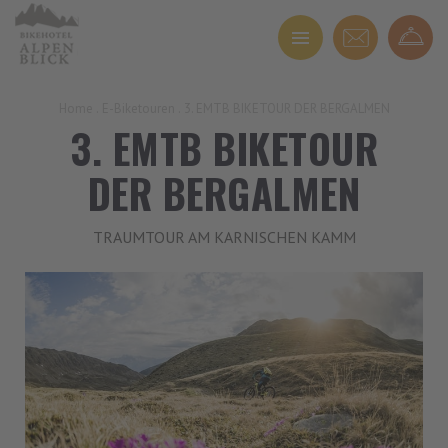
Home
.
E-Biketouren
.
3. EMTB BIKETOUR DER BERGALMEN
3. EMTB BIKETOUR
DER BERGALMEN
TRAUMTOUR AM KARNISCHEN KAMM