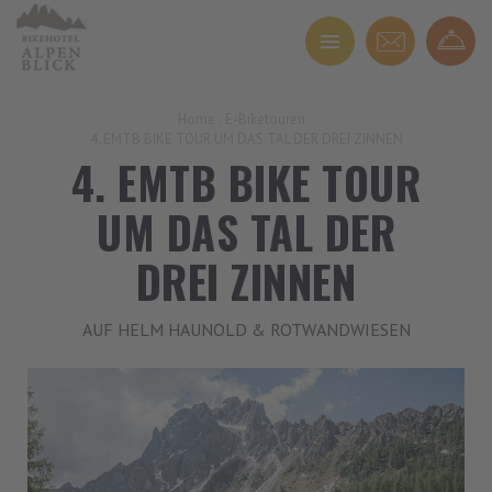
Home
.
E-Biketouren
.
4. EMTB BIKE TOUR UM DAS TAL DER DREI ZINNEN
4. EMTB BIKE TOUR
UM DAS TAL DER
DREI ZINNEN
AUF HELM HAUNOLD & ROTWANDWIESEN