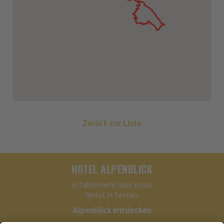
Zurück zur Liste
HOTEL ALPENBLICK
Erfahre mehr über unser
Hotel in Sexten.
Alpenblick entdecken