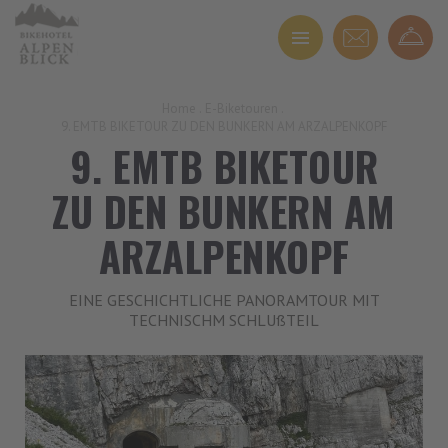
Home
.
E-Biketouren
.
9. EMTB BIKETOUR ZU DEN BUNKERN AM ARZALPENKOPF
9. EMTB BIKETOUR
ZU DEN BUNKERN AM
ARZALPENKOPF
EINE GESCHICHTLICHE PANORAMTOUR MIT
TECHNISCHM SCHLUßTEIL