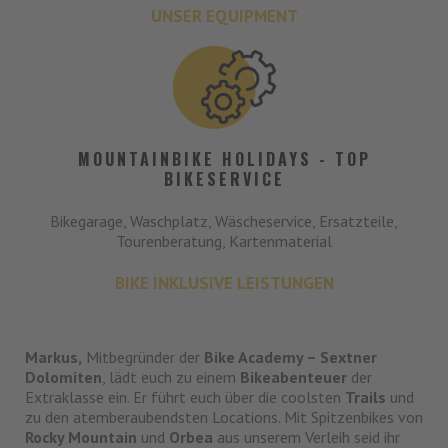
UNSER EQUIPMENT
MOUNTAINBIKE HOLIDAYS - TOP
BIKESERVICE
Bikegarage, Waschplatz, Wäscheservice, Ersatzteile,
Tourenberatung, Kartenmaterial
BIKE INKLUSIVE LEISTUNGEN
Markus,
Mitbegründer der
Bike Academy – Sextner
Dolomiten
, lädt euch zu einem
Bikeabenteuer
der
Extraklasse ein. Er führt euch über die coolsten
Trails
und
zu den atemberaubendsten Locations. Mit Spitzenbikes von
Rocky Mountain
und
Orbea
aus unserem Verleih seid ihr